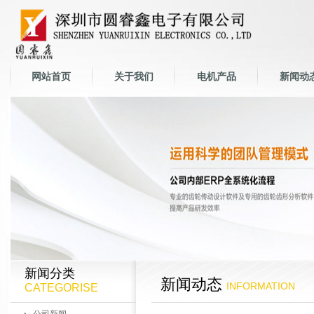
网站首页
关于我们
电机产品
新闻动
新闻分类
新闻动态
INFORMATION
CATEGORISE