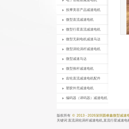
电子智能锁减速电机
按摩美容产品减速电机
微型直流减速电机
微型行星直流减速电机
微型无刷电机减速马达
微型涡轮涡杆减速电机
分类
微型减速马达
电机
微型推杆减速电机
齿轮直流减速电机配件
塑胶外壳减速电机
编码器（译码器）减速电机
版权所有
© 2013 - 2026深圳圆睿鑫微型减
关键词:
直流涡轮涡杆减速电机
,
直流行星减速电