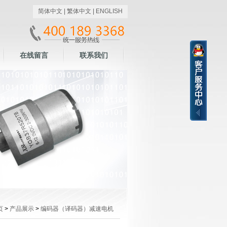
简体中文
|
繁体中文
|
ENGLISH
在线留言
联系我们
页
>
产品展示
>
编码器（译码器）减速电机