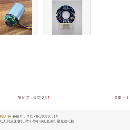
直流减速电机
直流减速电机编码器
：编码器（译码器）减速
分类：编码器（译码器）减速
电机
第
1
/1页，每页12共
2
首页
<
1
速电机厂家
备案号：粤ICP备13083051号
机
,
无刷减速电机
,涡轮涡杆电机,直流行星减速电机