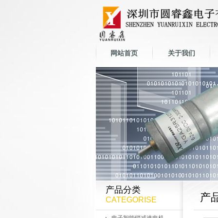
网站首页
关于我们
产品分类
产
CATEGORISE