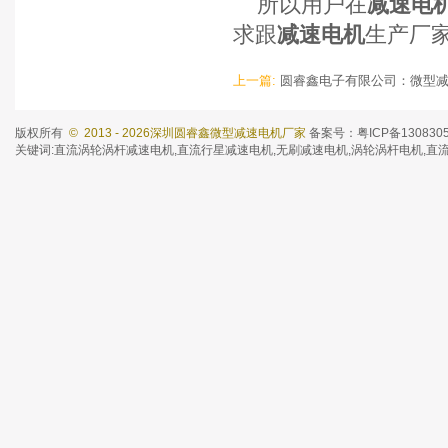
所以用户在
减速电
求跟
减速电机
生产厂
上一篇:
圆睿鑫电子有限公司：微型
版权所有
© 2013 - 2026深圳圆睿鑫微型减速电机厂家
备案号：粤ICP备130830
关键词:
直流涡轮涡杆减速电机
,
直流行星减速电机
,
无刷减速电机
,涡轮涡杆电机,直