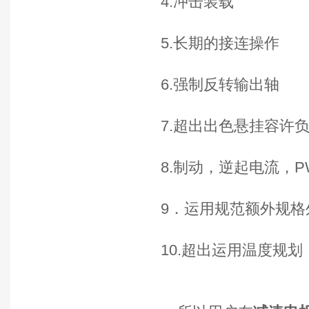
4.冲击装载
5.长期的接连操作
6.强制反转输出轴
7.超出出色悬挂容许
8.制动，逆起电流，
9．运用规范额外规
10.超出运用温度规