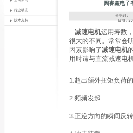
公司新闻
圆睿鑫电子
行业动态
分享到：
技术支持
日期：201
减速电机
运用寿数
很大的不同。常常会
因素影响了
减速电机
用时请与
直流减速电
1.超出额外扭矩负荷
2.频频发起
3.正逆方向的瞬间反