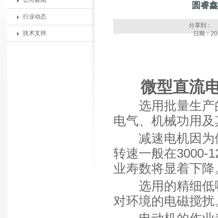
公司新闻
圆睿鑫
行业动态
分享到：
技术支持
日期：201
微型直流
选用批量生产的
电气、机械功用及
减速电机因为体
转速一般在3000-
业寿数将显着下降
选用的精细低噪
对环境的电磁搅扰