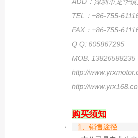
ADD
：深圳市龙华镇
TEL
：
+86-755-6111
FAX
：
+86-755-6111
Q Q: 605867295
MOB: 13826588235
http://www.yrxmotor
http://www.yrx168.c
购买须知
·
1
、销售途径