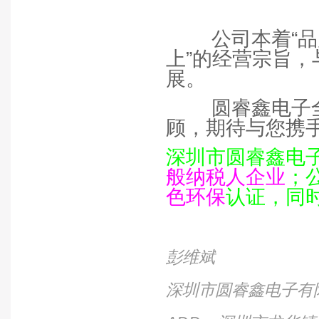
公司本着“
上”的经营宗旨
展。
圆睿鑫电子
顾，期待与您携
深圳市圆睿鑫电
般纳税人企业
；
色环保
认证，同
彭维斌
深圳市圆睿鑫电子有