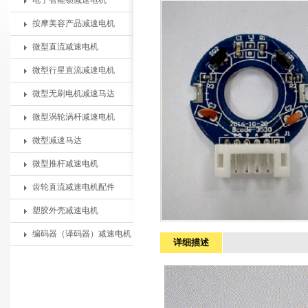
电子智能锁减速电机
按摩美容产品减速电机
微型直流减速电机
微型行星直流减速电机
微型无刷电机减速马达
微型涡轮涡杆减速电机
微型减速马达
微型推杆减速电机
齿轮直流减速电机配件
塑胶外壳减速电机
编码器（译码器）减速电机
详细描述