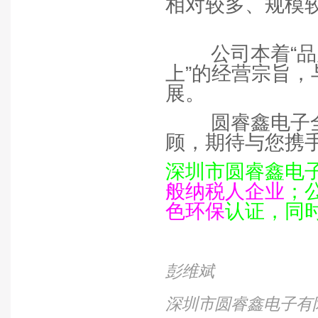
相对较多、规模
公司本着“
上”的经营宗旨
展。
圆睿鑫电子
顾，期待与您携
深圳市圆睿鑫电
般纳税人企业
；
色环保
认证，同
彭维斌
深圳市圆睿鑫电子有