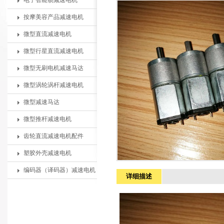
电子智能锁减速电机
按摩美容产品减速电机
微型直流减速电机
微型行星直流减速电机
微型无刷电机减速马达
微型涡轮涡杆减速电机
微型减速马达
微型推杆减速电机
齿轮直流减速电机配件
塑胶外壳减速电机
编码器（译码器）减速电机
详细描述