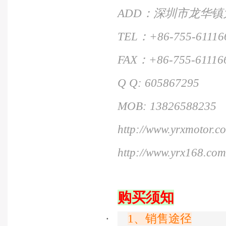
ADD
：深圳市龙华镇
TEL
：
+86-755-61116
FAX
：
+86-755-61116
Q Q: 605867295
MOB: 13826588235
http://www.yrxmotor.c
http://www.yrx168.com
购买须知
·
1
、销售途径