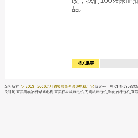
改，我们
100%
保证
品。
相关推荐
版权所有
© 2013 - 2026深圳圆睿鑫微型减速电机厂家
备案号：粤ICP备130830
关键词:
直流涡轮涡杆减速电机
,
直流行星减速电机
,
无刷减速电机
,涡轮涡杆电机,直