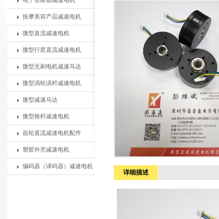
电子智能锁减速电机
按摩美容产品减速电机
微型直流减速电机
微型行星直流减速电机
微型无刷电机减速马达
微型涡轮涡杆减速电机
微型减速马达
微型推杆减速电机
齿轮直流减速电机配件
塑胶外壳减速电机
编码器（译码器）减速电机
详细描述