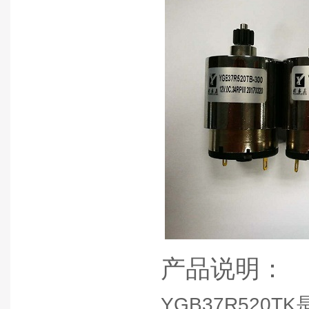
产品说明：
YGB37R520TK