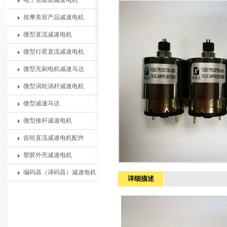
电子智能锁减速电机
按摩美容产品减速电机
微型直流减速电机
微型行星直流减速电机
微型无刷电机减速马达
微型涡轮涡杆减速电机
微型减速马达
微型推杆减速电机
齿轮直流减速电机配件
塑胶外壳减速电机
编码器（译码器）减速电机
详细描述