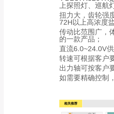
上探照灯、巡航
扭力大，齿轮强
72H以上高浓度
传动比范围广，
的一款产品；
直流
6.0~24.0V
供
转速可根据客户
出力轴可按客户
如需要精确控制
相关推荐