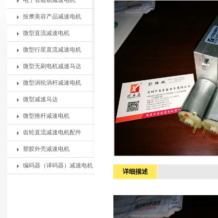
电子智能锁减速电机
按摩美容产品减速电机
微型直流减速电机
微型行星直流减速电机
微型无刷电机减速马达
微型涡轮涡杆减速电机
微型减速马达
微型推杆减速电机
齿轮直流减速电机配件
塑胶外壳减速电机
编码器（译码器）减速电机
详细描述