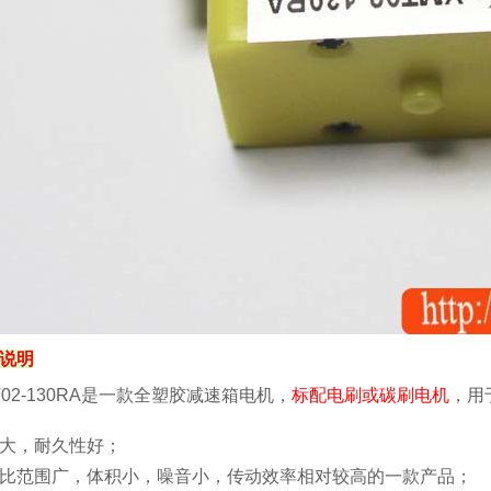
说明
T02-130RA是一款全塑胶
减速箱电机，
标配电刷或碳刷电机
，用
大，耐久性好；
比范围广，体积小，噪音小，传动效率相对较高的一款产品；