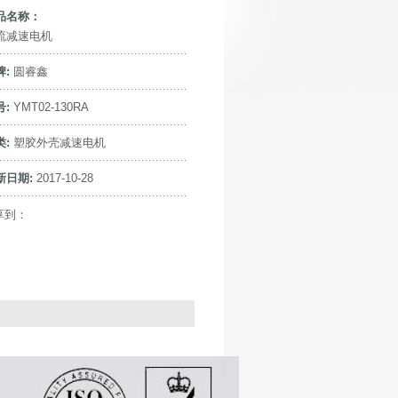
品名称：
流减速电机
牌:
圆睿鑫
号:
YMT02-130RA
类:
塑胶外壳减速电机
新日期:
2017-10-28
享到：