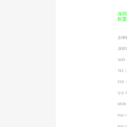
深圳
欧盟
彭维
深圳
ADD
TEL
FAX
Q Q: 
MOB:
http:
http: