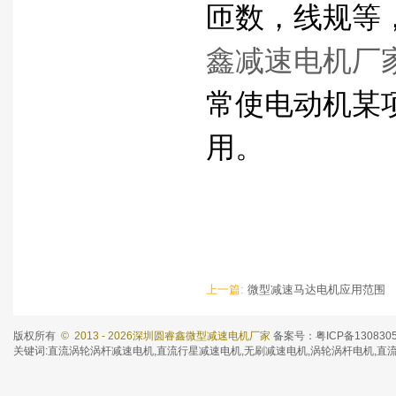
匝数，线规等
鑫减速电机厂
常使电动机某
用。
上一篇:
微型减速马达电机应用范围
版权所有
© 2013 - 2026深圳圆睿鑫微型减速电机厂家
备案号：粤ICP备130830
关键词:
直流涡轮涡杆减速电机
,
直流行星减速电机
,
无刷减速电机
,涡轮涡杆电机,直