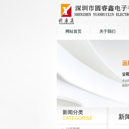
网站首页
关于我们
新闻分类
新
CATEGORISE