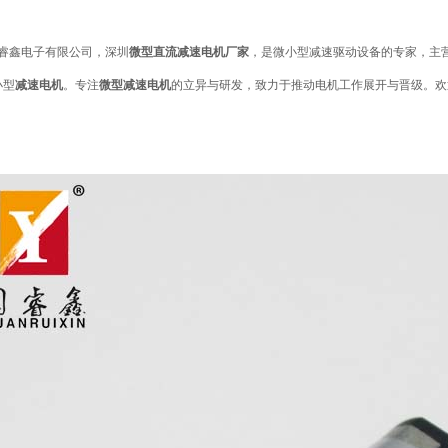
鑫电子有限公司，深圳
微型直流减速电机厂家
，是微小型减速驱动设备的专家，主
小型
减速电机
。专注
微型减速电机
的立异与研发，致力于推动电机工作展开与晋级。欢