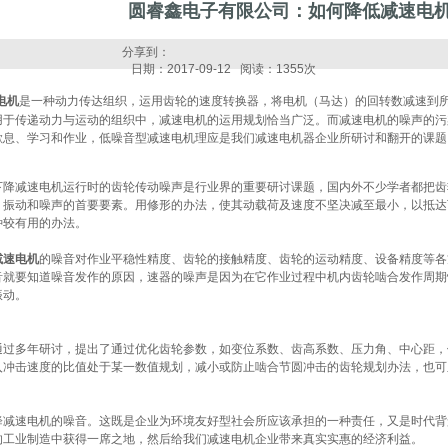
圆睿鑫电子有限公司：如何降低减速电
分享到：
日期：2017-09-12 阅读：1355次
电机
是一种动力传达组织，运用齿轮的速度转换器，将电机（马达）的回转数减速到
用于传递动力与运动的组织中，减速电机的运用规划恰当广泛。而减速电机的噪声的污
歇息、学习和作业，低噪音型减速电机理应是我们减速电机器企业所研讨和翻开的课
减速电机运行时的齿轮传动噪声是行业界的重要研讨课题，国内外不少学者都把齿
、振动和噪声的首要要素。用修形的办法，使其动载荷及速度不坚决减至最小，以抵达
种较有用的办法。
减速电机
的噪音对作业平稳性精度、齿轮的接触精度、齿轮的运动精度、设备精度等各
音就要知道噪音发作的原因，速器的噪声是因为在它作业过程中机内齿轮啮合发作周期
振动。
多年研讨，提出了通过优化齿轮参数，如变位系数、齿高系数、压力角、中心距，
入冲击速度的比值处于某一数值规划，减小或防止啮合节圆冲击的齿轮规划办法，也可
减速电机的噪音。这既是企业为环境友好型社会所应该承担的一种责任，又是时代背
的工业制造中获得一席之地，然后给我们减速电机企业带来真实实惠的经济利益。