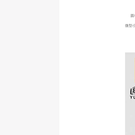
圆睿
微型