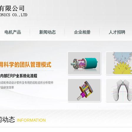
电机产品
新闻动态
企业相册
人才招聘
闻动态
INFORMATION