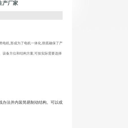
生产厂家
类电机,形成为了电机一体化,彻底确保了产
、设备方位和结构方案,可按实际需要选择
线办法并内装简易制动结构。可以或
。