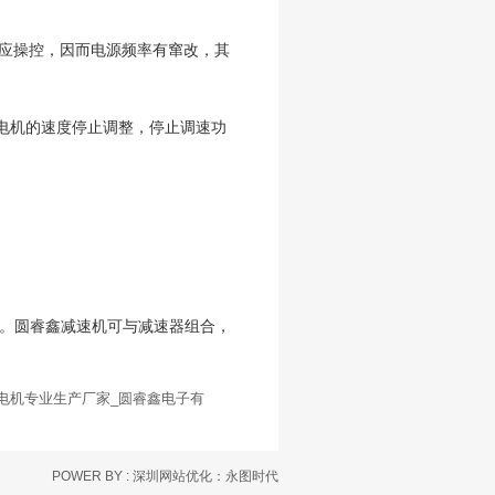
行反应操控，因而电源频率有窜改，其
电机的速度停止调整，停止调速功
好。圆睿鑫减速机可与减速器组合，
电机专业生产厂家_圆睿鑫电子有
POWER BY :
深圳网站优化
：永图时代