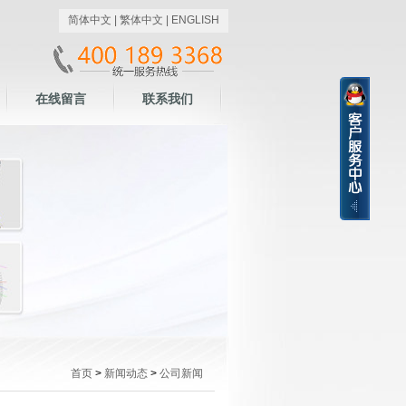
简体中文
|
繁体中文
|
ENGLISH
在线留言
联系我们
首页
>
新闻动态
>
公司新闻