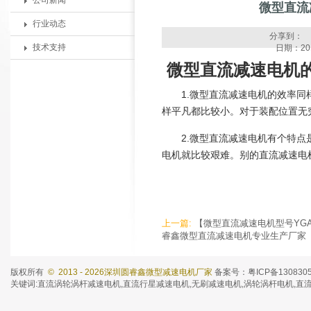
公司新闻
微型直流
行业动态
分享到：
技术支持
日期：201
微型直流减速电机
1.微型直流减速电机的效率
样平凡都比较小。对于装配位置无
2.微型直流减速电机有个特
电机就比较艰难。别的直流减速电
上一篇:
【微型直流减速电机型号YGA1
睿鑫微型直流减速电机专业生产厂家
版权所有
© 2013 - 2026深圳圆睿鑫微型减速电机厂家
备案号：粤ICP备130830
关键词:
直流涡轮涡杆减速电机
,
直流行星减速电机
,
无刷减速电机
,涡轮涡杆电机,直